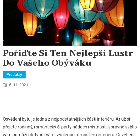
Pořiďte Si Ten Nejlepší Lustr
Do Vašeho Obýváku
Produkty
6. 11. 2021
Osvětlení bytu je jedna z nejpodstatnějších částí interiéru. Ať už si
přejete rodinný, romantický či párty nádech místnosti, správné světlo
vám pomůžu dotvořit vámi zvolenou atmosféru interiéru. Osvětlení