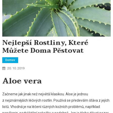
Nejlepší Rostliny, Které
Můžete Doma Pěstovat
Domov
20. 10. 2019
Aloe vera
Začneme jak jinak než největší klasikou. Aloe je jednou
z nejznámějších léčivých rostlin. Používá se především šťáva z jejích
listů. Vhodná je na léčení různých kožních problémů, například