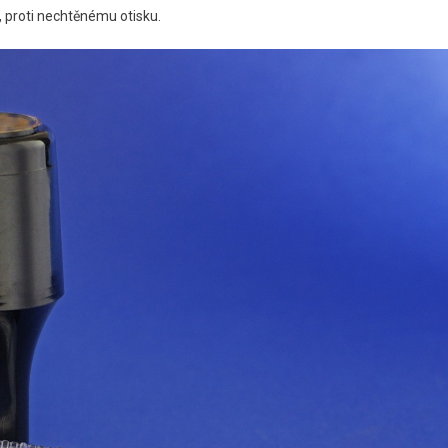
, proti nechtěnému otisku.