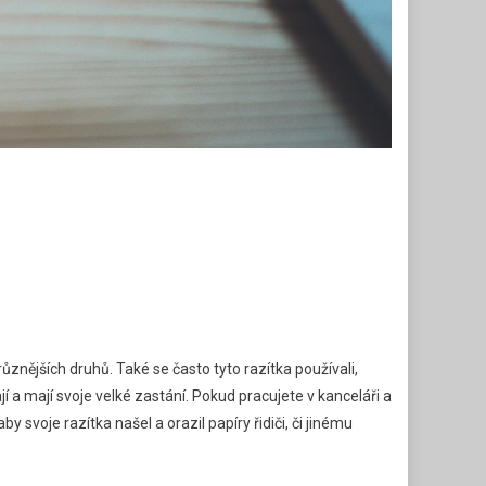
ejrůznějších druhů. Také se často tyto razítka používali,
í a mají svoje velké zastání. Pokud pracujete v kanceláři a
 svoje razítka našel a orazil papíry řidiči, či jinému