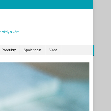
e vždy s vámi.
Produkty
Společnost
Věda