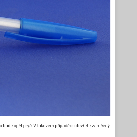
ítko bude opět pryč. V takovém případě si otevřete zamčený