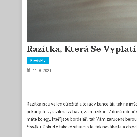
Razítka, Která Se Vyplatí
Produkty
11. 8. 2021
Razítka jsou velice důležitá a to jak v kanceláři, tak na jin
pokud jste vyrazili na zábavu, za muzikou. V dnešní době s
máte kolegy, kteří jsou bordeláři, tak Vám zaručeně berou r
člověku. Pokud v takové situaci jste, tak neváhejte a objed