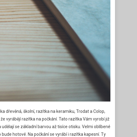
tka dřevěná, školní, razítka na keramiku, Trodat a Colop,
 že vyrábějí razítka na počkání. Tato razítka Vám vyrobí již
a udělají se základní barvou až tisíce otisku. Velmi oblíbené
 bude hotové. Na počkání se vyrábí i razítka kapesní. Ty