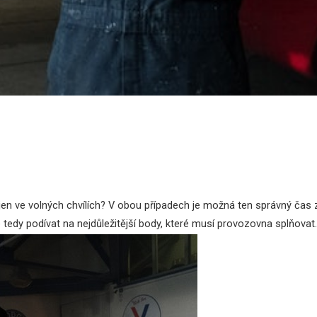
jen ve volných chvílích? V obou případech je možná ten správný čas z
tedy podívat na nejdůležitější body, které musí provozovna splňovat.