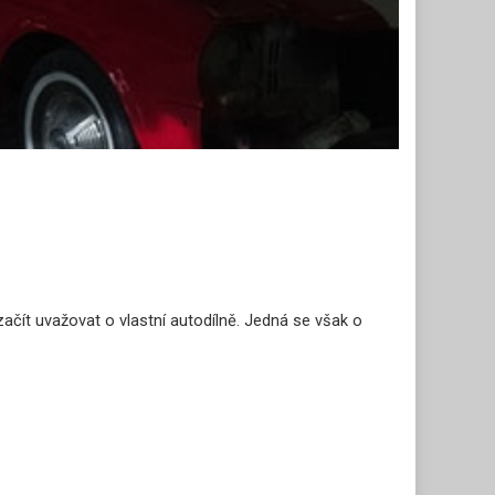
ačít uvažovat o vlastní autodílně. Jedná se však o