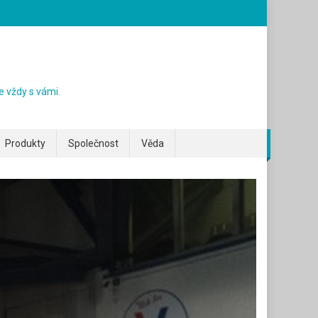
e vždy s vámi.
Produkty
Společnost
Věda