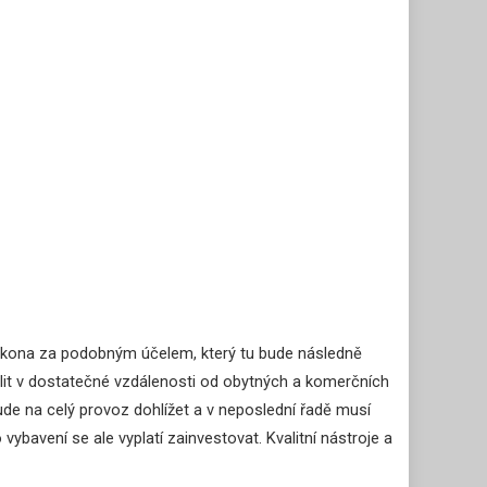
o zákona za podobným účelem, který tu bude následně
dlit v dostatečné vzdálenosti od obytných a komerčních
de na celý provoz dohlížet a v neposlední řadě musí
bavení se ale vyplatí zainvestovat. Kvalitní nástroje a