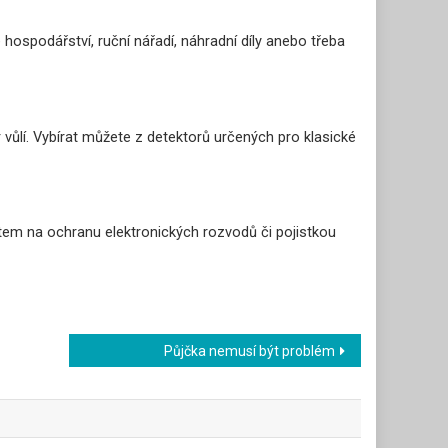
 hospodářství, ruční nářadí, náhradní díly anebo třeba
 vůlí. Vybírat můžete z detektorů určených pro klasické
entem na ochranu elektronických rozvodů či pojistkou
Půjčka nemusí být problém