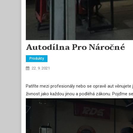
Autodílna Pro Náročné
Produkty
22. 9. 2021
Patříte mezi profesionály nebo se opravě aut věnujete 
živnost jako každou jinou a podléhá zákonu. Pojďme se 