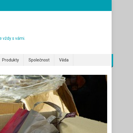
e vždy s vámi.
Produkty
Společnost
Věda