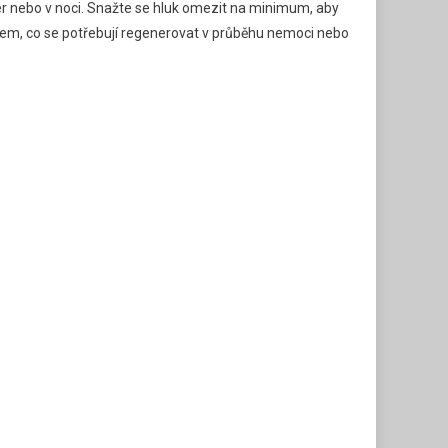
er nebo v noci. Snažte se hluk omezit na minimum, aby
idem, co se potřebují regenerovat v průběhu nemoci nebo