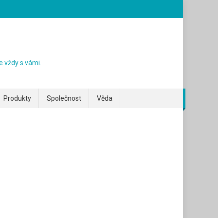
e vždy s vámi.
Produkty
Společnost
Věda