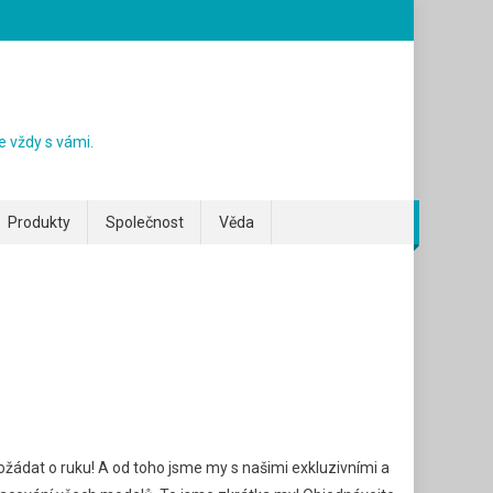
e vždy s vámi.
Produkty
Společnost
Věda
 požádat o ruku! A od toho jsme my s našimi exkluzivními a